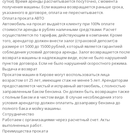
сутки). Время аренды рассчитывается посуточно, с момента
получения машины. Если машина возвращается раньше срока,
указанного в договоре, оплата не пересчитывается.
Оплата проката АВТО
Автомобиль на прокат выдаётся клиенту при 100% оплате
стоимости аренды в рублях наличными средствами. Расчет
осуществляется по тарифам, действующим в компании. Кроме
того, арендатор должен внести залог (страховой депозит) в
размере от 5000 до 15000 рублей, который является гарантией
соблюдения условий договора аренды. Залог возвращается после
возврата машины в надлежащем виде, если не было нарушений
пунктов договора. Если не было нарушений скоростного режима.
Выдача и возврат
Прокатом машин в Кирове могут воспользоваться лица
возрастом от 25 лет, имеющие стаж не менее 5 лет. Арендаторам
предоставляется чистый и исправный автомобиль, с полностью
заправленным баком бензина. Он должен быть возвращен также
с полным баком и в чистом виде. В случае несоблюдения этого
условия арендатор должен оплатить дозаправку бензина до
полного бака и мойку машины.
Сотрудничество
Работаем с организациями через расчетный счет. Акты
выполненных работ.
Преимущества проката